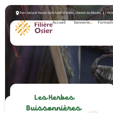
Parc naturel Haute-Sûre Forêt d'Anlier, chemin du Moulin, 2 | 66
Accueil
Vannerie
Formati
Accueil
/
Les Herbes Buissonnières