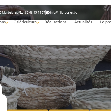
30 Martelange
+32 63 45 74 77
info@filiereosier.be
ons
Osiériculture
Réalisations
Actualités
Le pro