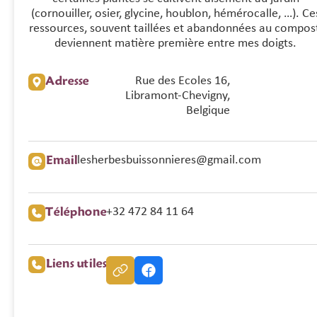
(cornouiller, osier, glycine, houblon, hémérocalle, …). Ce
ressources, souvent taillées et abandonnées au compos
deviennent matière première entre mes doigts.
Adresse
Rue des Ecoles 16,
Libramont-Chevigny,
Belgique
Email
lesherbesbuissonnieres@gmail.com
Téléphone
+32 472 84 11 64
Liens utiles